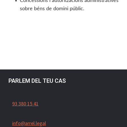
Concessions i autoritzacions administratives
sobre béns de domini públic.
PARLEM DEL TEU CAS
93 380 15 41
info@arrel.legal