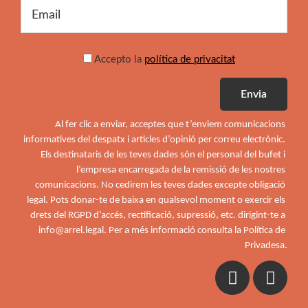
Accepto la
política de privacitat
Al fer clic a enviar, acceptes que t’enviem comunicacions 
informatives del despatx i articles d’opinió per correu electrònic. 
Els destinataris de les teves dades són el personal del bufet i 
l’empresa encarregada de la remissió de les nostres 
comunicacions. No cedirem les teves dades excepte obligació 
legal. Pots donar-te de baixa en qualsevol moment o exercir els 
drets del RGPD d’accés, rectificació, supressió, etc. dirigint-te a 
info@arrel.legal. Per a més informació consulta la Política de 
Privadesa.