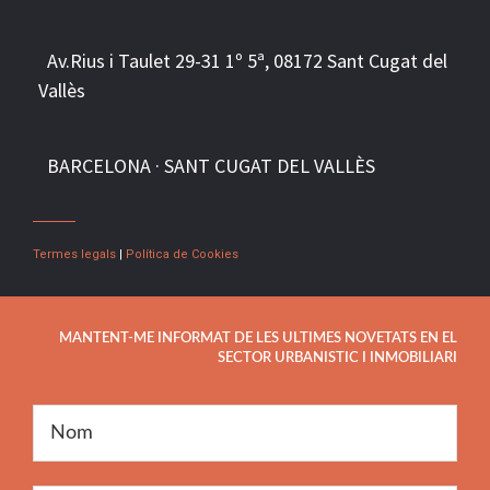
Av.Rius i Taulet 29-31 1º 5ª, 081
72
Sant Cugat del
Vallès
BARCELONA · SANT CUGAT DEL VALLÈS
Termes legals
|
Política de Cookies
MANTENT-ME INFORMAT DE LES ULTIMES NOVETATS EN EL
SECTOR URBANISTIC I INMOBILIARI