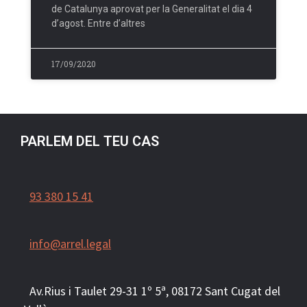
de Catalunya aprovat per la Generalitat el dia 4
d’agost. Entre d’altres
17/09/2020
PARLEM DEL TEU CAS
93 380 15 41
info@arrel.legal
Av.Rius i Taulet 29-31 1º 5ª, 081
72
Sant Cugat del