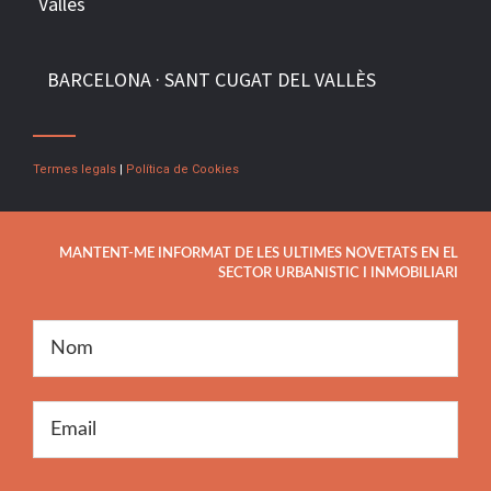
Vallès
BARCELONA · SANT CUGAT DEL VALLÈS
Termes legals
|
Política de Cookies
MANTENT-ME INFORMAT DE LES ULTIMES NOVETATS EN EL
SECTOR URBANISTIC I INMOBILIARI